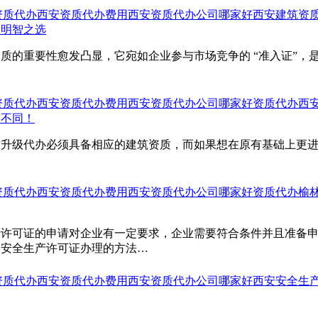
资质代办
西安资质代办费用
西安资质代办公司哪家好
西安建筑资
是明智之选
质的重要性愈发凸显，它宛如企业参与市场竞争的 “准入证”，
资质代办
西安资质代办费用
西安资质代办公司哪家好
资质代办
西
点不同！
质升级代办必须具备相应的建筑资质，而如果想在原有基础上更
资质代办
西安资质代办费用
西安资质代办公司哪家好
资质代办
榆
产许可证的申请对企业有一定要求，企业需要符合条件并且准备
了安全生产许可证办理的方法…
资质代办
西安资质代办费用
西安资质代办公司哪家好
西安安全生