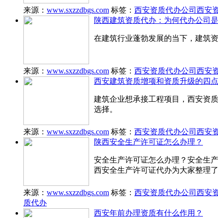
来源：
www.sxzzdbgs.com
标签：
西安资质代办公司
西安
陕西建筑资质代办：为何代办公司
在建筑行业蓬勃发展的当下，建筑资
来源：
www.sxzzdbgs.com
标签：
西安资质代办公司
西安
西安建筑资质增项和资质升级的四
建筑企业想承接工程项目，西安资
选择。
来源：
www.sxzzdbgs.com
标签：
西安资质代办公司
西安
陕西安全生产许可证怎么办理？
安全生产许可证怎么办理？安全生
西安全生产许可证代办为大家整理
来源：
www.sxzzdbgs.com
标签：
西安资质代办公司
西安
质代办
西安年前办理资质有什么作用？