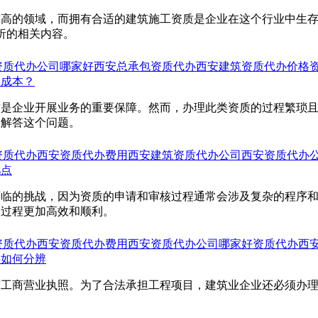
求高的领域，而拥有合适的建筑施工资质是企业在这个行业中生
析的相关内容。
资质代办公司哪家好
西安总承包资质代办
西安建筑资质代办价格
间成本？
质是企业开展业务的重要保障。然而，办理此类资质的过程繁琐
您解答这个问题。
资质代办
西安资质代办费用
西安建筑资质代办公司
西安资质代办
几点
面临的挑战，因为资质的申请和审核过程通常会涉及复杂的程序
个过程更加高效和顺利。
资质代办
西安资质代办费用
西安资质代办公司哪家好
资质代办
西
要如何分辨
有工商营业执照。为了合法承担工程项目，建筑业企业还必须办