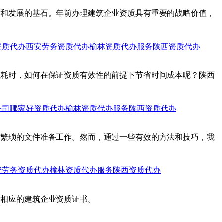
存和发展的基石。年前办理建筑企业资质具有重要的战略价值，
资质代办
西安劳务资质代办
榆林资质代办服务
陕西资质代办
且耗时，如何在保证资质有效性的前提下节省时间成本呢？陕西
公司哪家好
资质代办
榆林资质代办服务
陕西资质代办
和繁琐的文件准备工作。然而，通过一些有效的方法和技巧，我
安劳务资质代办
榆林资质代办服务
陕西资质代办
理相应的建筑企业资质证书。