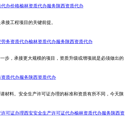
质代办价格
榆林资质代办服务
陕西资质代办
是承接工程项目的关键前提。
安劳务资质代办
榆林资质代办服务
陕西资质代办
进一步，承接更大规模的项目，资质升级或增项就是必须做出的
林资质代办服务
陕西资质代办
申请材料。安全生产许可证办理的标准和资质有所不同，今天陕
产许可证办理
西安安全生产许可证代办
榆林资质代办服务
陕西资