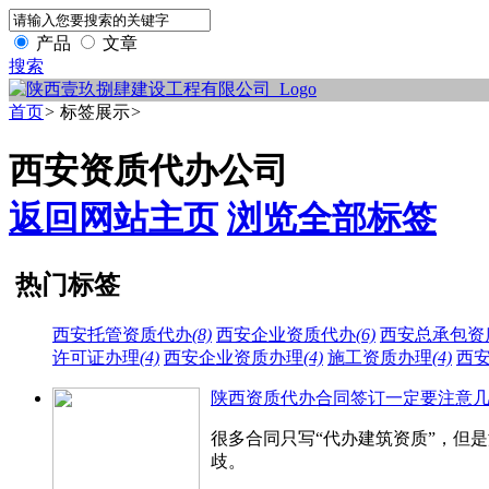
产品
文章
搜索
首页
>
标签展示
>
西安资质代办公司
返回网站主页
浏览全部标签
热门标签
西安托管资质代办
(8)
西安企业资质代办
(6)
西安总承包资
许可证办理
(4)
西安企业资质办理
(4)
施工资质办理
(4)
西
陕西资质代办合同签订一定要注意
很多合同只写“代办建筑资质”，但
歧。