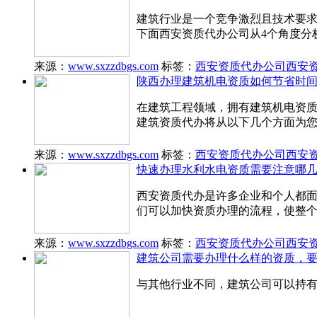
建筑行业是一个竞争激烈且技术要
下面西安资质代办公司从4个角度分
来源：
www.sxzzdbgs.com
标签：
西安资质代办公司
西安
陕西办理建筑机电资质如何节省时
在建筑工程领域，拥有建筑机电资
建筑资质代办将从以下几个方面为
来源：
www.sxzzdbgs.com
标签：
西安资质代办公司
西安
快速办理水利水电资质需要注意哪
西安资质代办是许多企业和个人都
们可以加快资质办理的流程，使整
来源：
www.sxzzdbgs.com
标签：
西安资质代办公司
西安
建筑公司需要办理什么样的资质，
与其他行业不同，建筑公司可以持