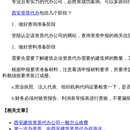
专业且有实力的代办公司，必然有成功案例。可以多跟同行
西安资质代办
包括几个阶段？
1、做好查询准备阶段
登陆认定该资质代办公司的网站，查询资质申报的相关信
2、做好资料准备阶段
需要先需要了解建筑企业资质代办需要的建造师的数量，工
根据申报要求准备材料，注意看清申报材料要求，所要求盖
料都须按要求装订成册。
a.营业执照、法人代表、组织机构代码证要检查一下，是
b.财务必须对验资报告、利润表等报表进行查验，不要漏
【相关文章】
西安建筑资质代办公司一般怎么收费
第一次办资质，向西安建筑资质代办咨询这…