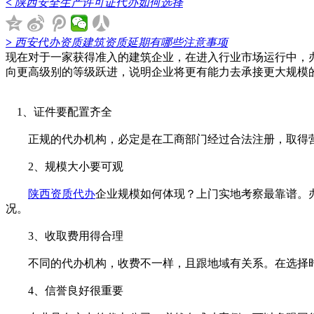
<
陕西安全生产许可证代办如何选择
>
西安代办资质建筑资质延期有哪些注意事项
现在对于一家获得准入的建筑企业，在进入行业市场运行中，
向更高级别的等级跃进，说明企业将更有能力去承接更大规模
1、证件要配置齐全
正规的代办机构，必定是在工商部门经过合法注册，取得营业
2、规模大小要可观
陕西资质代办
企业规模如何体现？上门实地考察最靠谱。
况。
3、收取费用得合理
不同的代办机构，收费不一样，且跟地域有关系。在选择时
4、信誉良好很重要