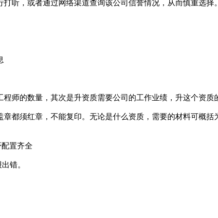
打听，或者通过网络渠道查询该公司信誉情况，从而慎重选择
息
程师的数量，其次是升资质需要公司的工作业绩，升这个资质
章都须红章，不能复印。无论是什么资质，需要的材料可概括为
否配置齐全
报出错。