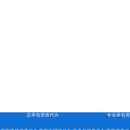
总承包资质代办
专业承包资