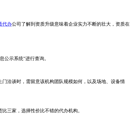
质代办
公司了解到资质升级意味着企业实力不断的壮大，资质在
息公示系统”进行查询。
上门洽谈时，需留意该机构团队规模如何，以及场地、设备情
货比三家，选择性价比不错的代办机构。