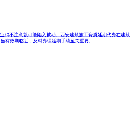
业稍不注意就可能陷入被动。西安建筑施工资质延期代办在建筑
，当有效期临近，及时办理延期手续至关重要。