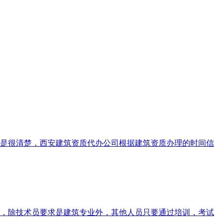
是很清楚，西安建筑资质代办公司根据建筑资质办理的时间信
，除技术员要求是建筑专业外，其他人员只要通过培训，考试