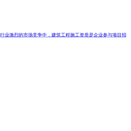
行业激烈的市场竞争中，建筑工程施工资质是企业参与项目招