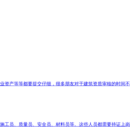
业资产等等都要提交仔细，很多朋友对于建筑资质审核的时间不
施工员、质量员、安全员、材料员等。这些人员都需要持证上岗