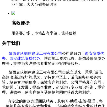
业可靠，大大节省办证时间
高效便捷
服务客户多，市场占有率达，值得信赖
关于我们
陕西壹玖捌肆建设工程有限公司
公司是致力于
西安资质代
办
、
西安建筑资质代办
、陕西施工资质代办、装饰装修资质办
理等，能够为客户提供专业的企业管理等服务。
陕西壹玖捌肆建设工程有限公司自成立以来，秉承“诚信.
高效.创新.超越”的理念，坚持客户至上，诚信服务的服务宗
旨，站在客户的角度，保障客户的利益。公司严格遵守合同，
求信誉，谋发展，提高企业度，定期进行专业知识培训，重管
理、讲效率，使客户在享受便捷的同时获得大的利益。
有专业的财政办理团队精英，从实习-助理-主管-经理，每
一位都具备专业的技术和业务，以高的功率完结企业的财政作