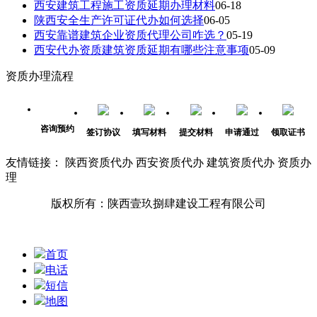
西安建筑工程施工资质延期办理材料
06-18
陕西安全生产许可证代办如何选择
06-05
西安靠谱建筑企业资质代理公司咋选？
05-19
西安代办资质建筑资质延期有哪些注意事项
05-09
资质办理流程
咨询预约
签订协议
填写材料
提交材料
申请通过
领取证书
友情链接： 陕西资质代办 西安资质代办 建筑资质代办 资质办
理
版权所有：陕西壹玖捌肆建设工程有限公司
首页
电话
短信
地图